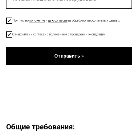
Принимаю
положение
и
даю согласие
на обработку персональных данных
Ознакомлен и согласен с
положением
о проведении экспедиции.
Отправить »
Общие требования: