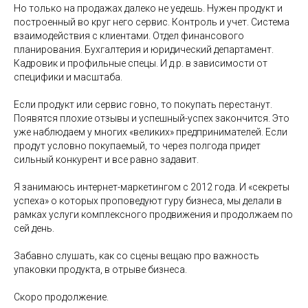
Но только на продажах далеко не уедешь. Нужен продукт и
построенный во круг него сервис. Контроль и учет. Система
взаимодействия с клиентами. Отдел финансового
планирования. Бухгалтерия и юридический департамент.
Кадровик и профильные спецы. И д.р. в зависимости от
специфики и масштаба.
Если продукт или сервис говно, то покупать перестанут.
Появятся плохие отзывы и успешный-успех закончится. Это
уже наблюдаем у многих «великих» предпринимателей. Если
продут условно покупаемый, то через полгода придет
сильный конкурент и все равно задавит.
Я занимаюсь интернет-маркетингом с 2012 года. И «секреты
успеха» о которых проповедуют гуру бизнеса, мы делали в
рамках услуги комплексного продвижения и продолжаем по
сей день.
Забавно слушать, как со сцены вещаю про важность
упаковки продукта, в отрыве бизнеса.
Скоро продолжение.