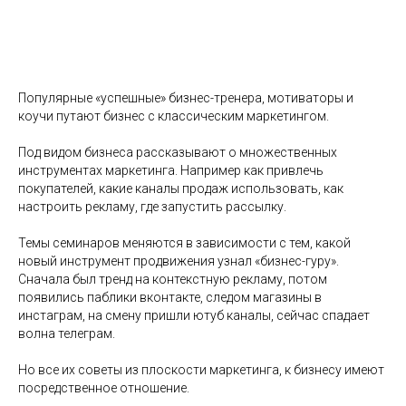
Популярные «успешные» бизнес-тренера, мотиваторы и
коучи путают бизнес с классическим маркетингом.
Под видом бизнеса рассказывают о множественных
инструментах маркетинга. Например как привлечь
покупателей, какие каналы продаж использовать, как
настроить рекламу, где запустить рассылку.
Темы семинаров меняются в зависимости с тем, какой
новый инструмент продвижения узнал «бизнес-гуру».
Сначала был тренд на контекстную рекламу, потом
появились паблики вконтакте, следом магазины в
инстаграм, на смену пришли ютуб каналы, сейчас спадает
волна телеграм.
Но все их советы из плоскости маркетинга, к бизнесу имеют
посредственное отношение.