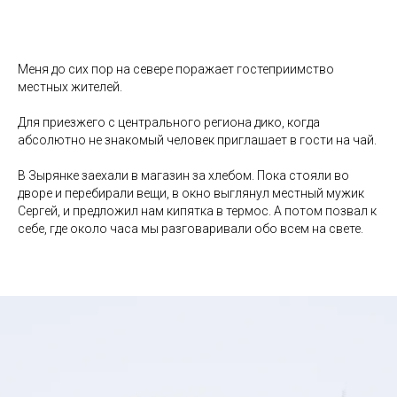
Меня до сих пор на севере поражает гостеприимство
местных жителей.
Для приезжего с центрального региона дико, когда
абсолютно не знакомый человек приглашает в гости на чай.
В Зырянке заехали в магазин за хлебом. Пока стояли во
дворе и перебирали вещи, в окно выглянул местный мужик
Сергей, и предложил нам кипятка в термос. А потом позвал к
себе, где около часа мы разговаривали обо всем на свете.