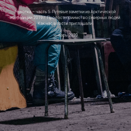
Чукотка – часть 5. Путевые заметки из Арктической
экспедиции 2019 г. Про гостеприимство северных людей.
Как нас в гости приглашали.
январь 2020