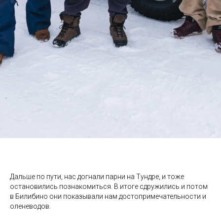
Дальше по пути, нас догнали парни на Тундре, и тоже
остановились познакомиться. В итоге сдружились и потом
в Билибино они показывали нам достопримечательности и
оленеводов.