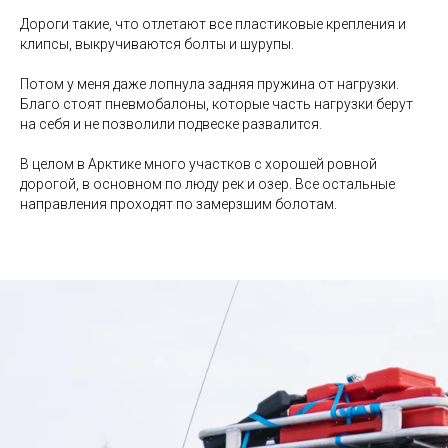
Дороги такие, что отлетают все пластиковые крепления и
клипсы, выкручиваются болты и шурупы.
Потом у меня даже лопнула задняя пружина от нагрузки.
Благо стоят пневмобалоны, которые часть нагрузки берут
на себя и не позволили подвеске развалится.
В целом в Арктике много участков с хорошей ровной
дорогой, в основном по люду рек и озер. Все остальные
направления проходят по замерзшим болотам.