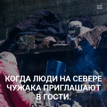
КОГДА ЛЮДИ НА СЕВЕРЕ
ЧУЖАКА ПРИГЛАШАЮТ
В ГОСТИ.