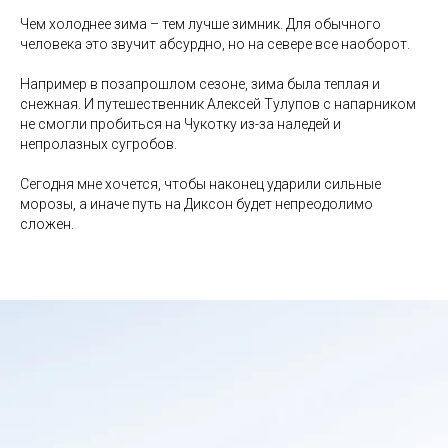
Чем холоднее зима – тем лучше зимник. Для обычного
человека это звучит абсурдно, но на севере все наоборот.
Например в позапрошлом сезоне, зима была теплая и
снежная. И путешественник Алексей Тулупов с напарником
не смогли пробиться на Чукотку из-за наледей и
непролазных сугробов.
Сегодня мне хочется, чтобы наконец ударили сильные
морозы, а иначе путь на Диксон будет непреодолимо
сложен.