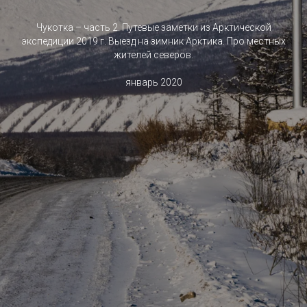
Чукотка – часть 2. Путевые заметки из Арктической
экспедиции 2019 г. Выезд на зимник Арктика. Про местных
жителей северов.
январь 2020