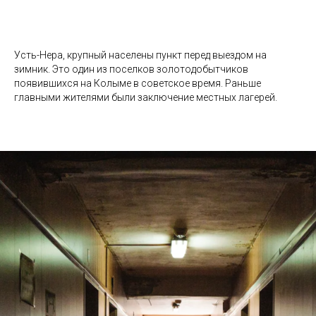
Усть-Нера, крупный населены пункт перед выездом на
зимник. Это один из поселков золотодобытчиков
появившихся на Колыме в советское время. Раньше
главными жителями были заключение местных лагерей.