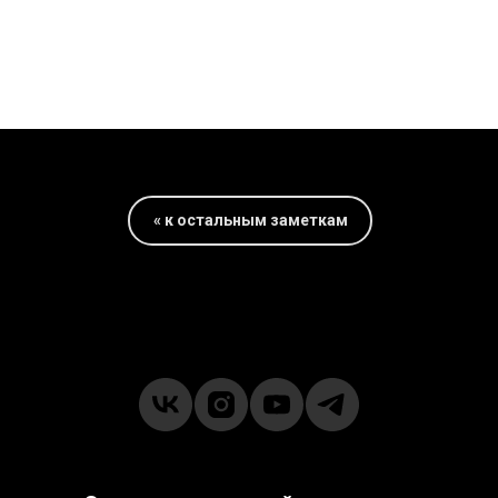
« к остальным заметкам