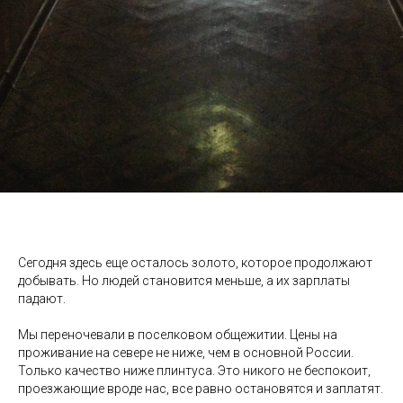
Сегодня здесь еще осталось золото, которое продолжают
добывать. Но людей становится меньше, а их зарплаты
падают.
Мы переночевали в поселковом общежитии. Цены на
проживание на севере не ниже, чем в основной России.
Только качество ниже плинтуса. Это никого не беспокоит,
проезжающие вроде нас, все равно остановятся и заплатят.