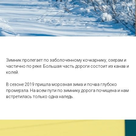
Зимник пролегает по заболоченному кочкарнику, озерам и
частично по реке. Большая часть дороги состоит из канав и
колей.
В сезоне 2019 пришла морозная зима и почва глубоко
промерзла. На всем пути по зимнику дорога почищена и нам
встретилась только одна наледь.